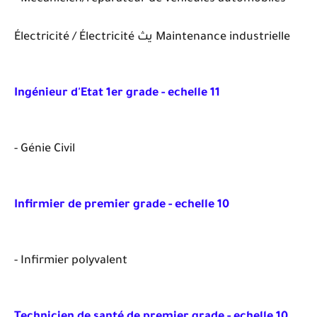
Électricité / Électricité يث Maintenance industrielle
Ingénieur d'Etat 1er grade - echelle 11
- Génie Civil
Infirmier de premier grade - echelle 10
- Infirmier polyvalent
Technicien de santé de premier grade - echelle 10